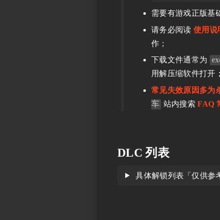
需要有游戏正版基
请务必阅读
使用说
作；
下载文件通常为
ex
用解压缩软件打开
常见失效原因多为
车
站内搜索
FAQ
DLC 列表
具体解锁列表「仅供参