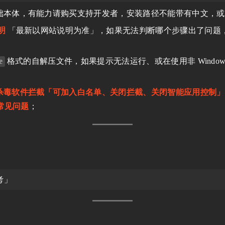
础本体，有能力请购买支持开发者，安装路径不能带有中文，或
明
「最新以网站说明为准」，如果无法判断哪个步骤出了问题
e
格式的自解压文件，如果提示无法运行、或在使用非 Windo
；
杀毒软件拦截「可加入白名单、关闭拦截、关闭智能应用控制」
 常见问题
；
考」