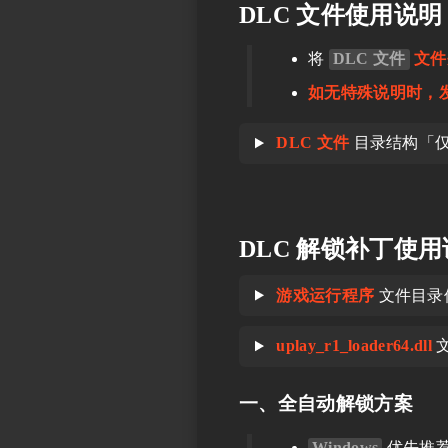
DLC 文件使用说明
将
DLC 文件
文
如无特殊说明时，
DLC 文件
目录结构「
DLC 解锁补丁使
游戏运行程序
文件目录
uplay_r1_loader64.dll
一、全自动解锁方案
Windows
优先推