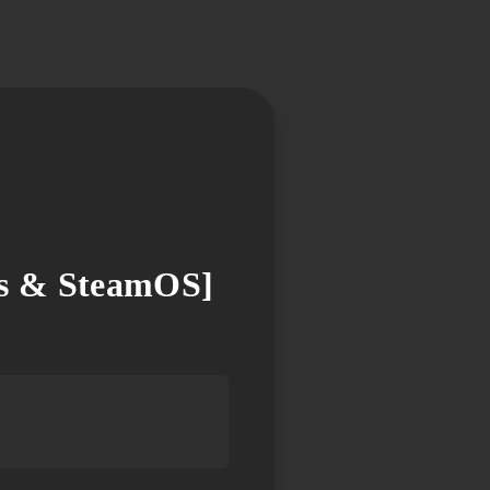
s & SteamOS]