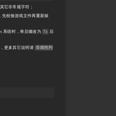
其它非常规字符；
，先校验游戏文件再重新操
ws 系统时，将后缀改为
7z
后
，更多其它说明请
非线性列