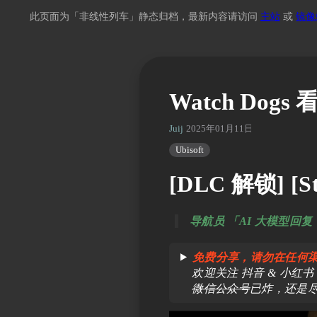
此页面为「非线性列车」静态归档，最新内容请访问
主站
或
镜像
Watch Dogs
Juij
2025年01月11日 07:43
Ubisoft
[DLC 解锁] [St
导航员 「AI 大模型
免费分享，请勿在任何
欢迎关注 抖音 & 小红书 & bi
微信公众号
已炸，还是