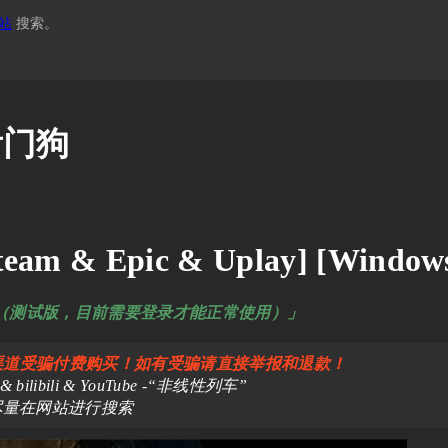
站
搜索。
 看门狗
eam & Epic & Uplay] [Window
回复（测试版，目前需要登录才能正常使用）」
渠道受骗付费购买！如有受骗请直接举报和退款！
libili & YouTube -“非线性列车”
尽量在网站进行搜索