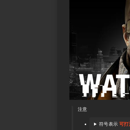
注意
符号表示
可打