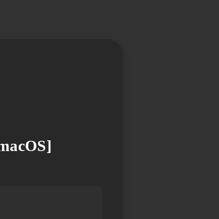
 macOS]