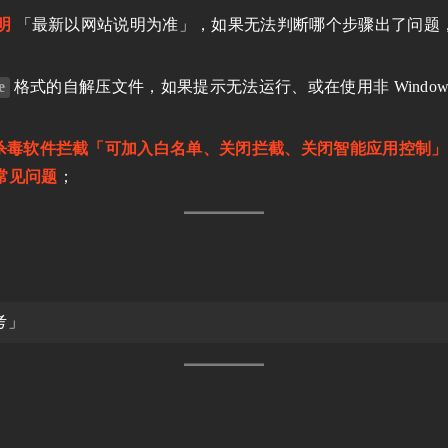
明
「最新以网站说明为准」，如果无法判断哪个步骤出了问题
e
格式的自解压文件，如果提示无法运行、或在使用非 Windo
；
杀毒软件拦截「可加入白名单、关闭拦截、关闭智能应用控制」
 常见问题
；
考」