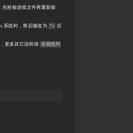
，先校验游戏文件再重新操
ws 系统时，将后缀改为
7z
后
，更多其它说明请
非线性列