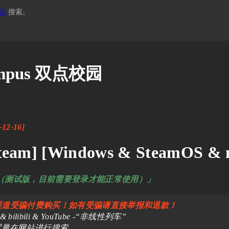
站
搜索。
Campus 双点校园
-12-16]
eam] [Windows & SteamOS &
回复（测试版，目前需要登录才能正常使用）」
渠道受骗付费购买！如有受骗请直接举报和退款！
libili & YouTube -“非线性列车”
尽量在网站进行搜索