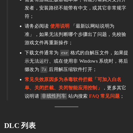
发者，安装路径不能带有中文，或其它非常规字
符；
请务必阅读
使用说明
「最新以网站说明为
准」，如果无法判断哪个步骤出了问题，先校验
游戏文件再重新操作；
下载文件通常为
exe
格式的自解压文件，如果提
示无法运行、或在使用非 Windows 系统时，将后
缀改为
7z
后用解压缩软件打开；
常见失效原因多为杀毒软件拦截「可加入白名
单、关闭拦截、关闭智能应用控制」
，更多其它
说明请
非线性列车
站内搜索
FAQ 常见问题
；
DLC 列表