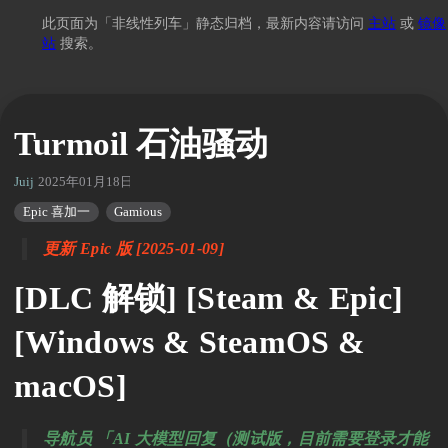
此页面为「非线性列车」静态归档，最新内容请访问
主站
或
镜像
站
搜索。
Turmoil 石油骚动
Juij
2025年01月18日 14:52
Epic 喜加一
Gamious
更新 Epic 版 [2025-01-09]
[DLC 解锁] [Steam & Epic]
[Windows & SteamOS &
macOS]
导航员 「AI 大模型回复（测试版，目前需要登录才能