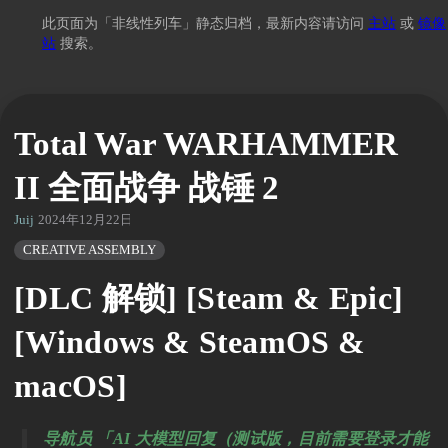
此页面为「非线性列车」静态归档，最新内容请访问
主站
或
镜像
站
搜索。
Total War WARHAMMER
II 全面战争 战锤 2
Juij
2024年12月22日 14:45
CREATIVE ASSEMBLY
[DLC 解锁] [Steam & Epic]
[Windows & SteamOS &
macOS]
导航员 「AI 大模型回复（测试版，目前需要登录才能