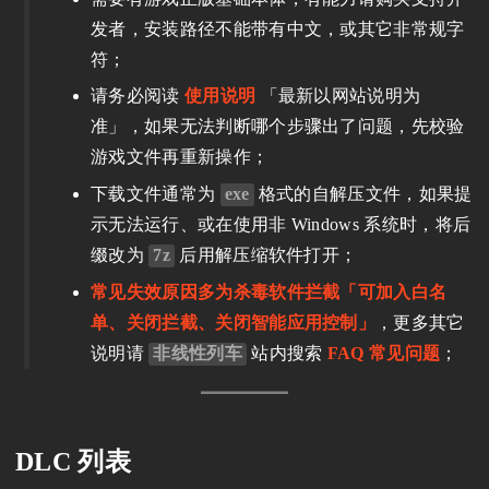
发者，安装路径不能带有中文，或其它非常规字
符；
请务必阅读
使用说明
「最新以网站说明为
准」，如果无法判断哪个步骤出了问题，先校验
游戏文件再重新操作；
下载文件通常为
exe
格式的自解压文件，如果提
示无法运行、或在使用非 Windows 系统时，将后
缀改为
7z
后用解压缩软件打开；
常见失效原因多为杀毒软件拦截「可加入白名
单、关闭拦截、关闭智能应用控制」
，更多其它
说明请
非线性列车
站内搜索
FAQ 常见问题
；
DLC 列表