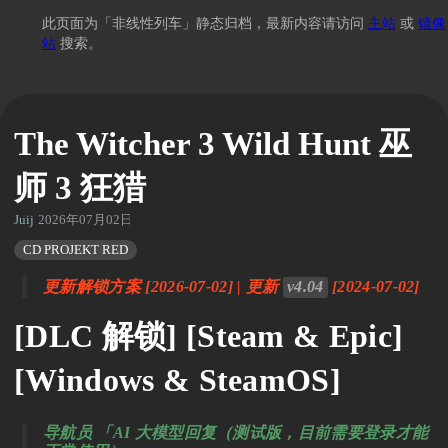
此页面为「非线性列车」静态归档，最新内容请访问
主站
或
镜像
站
搜索。
The Witcher 3 Wild Hunt 巫
师 3 狂猎
Juij
2026年07月02日 21:10
CD PROJEKT RED
更新解锁方案 [2026-07-02] | 更新
v4.04
[2024-07-02]
[DLC 解锁] [Steam & Epic]
[Windows & SteamOS]
导航员 「AI 大模型回复（测试版，目前需要登录才能