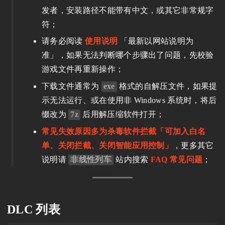
发者，安装路径不能带有中文，或其它非常规字
符；
请务必阅读
使用说明
「最新以网站说明为
准」，如果无法判断哪个步骤出了问题，先校验
游戏文件再重新操作；
下载文件通常为
exe
格式的自解压文件，如果提
示无法运行、或在使用非 Windows 系统时，将后
缀改为
7z
后用解压缩软件打开；
常见失效原因多为杀毒软件拦截「可加入白名
单、关闭拦截、关闭智能应用控制」
，更多其它
说明请
非线性列车
站内搜索
FAQ 常见问题
；
DLC 列表