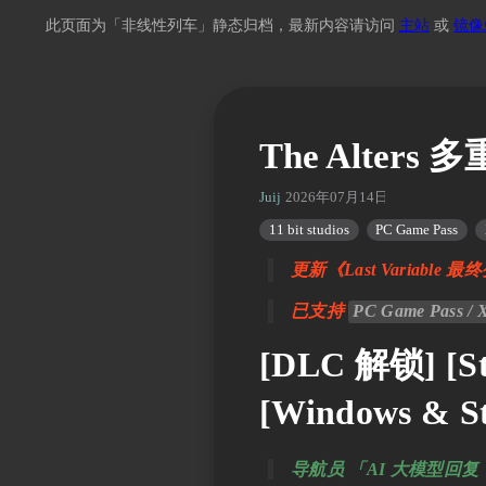
此页面为「非线性列车」静态归档，最新内容请访问
主站
或
镜像
The Alters
Juij
2026年07月14日 02:10
11 bit studios
PC Game Pass
更新《Last Variable 最终
已支持
PC Game Pass / 
[DLC 解锁] [St
[Windows & S
导航员 「AI 大模型