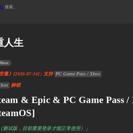
站
搜索。
 多重人生
Xbox
变量》[2026-07-14] | 支持
PC Game Pass / Xbox
Xbox
解锁
eam & Epic & PC Game Pass / 
teamOS]
回复（测试版，目前需要登录才能正常使用）」