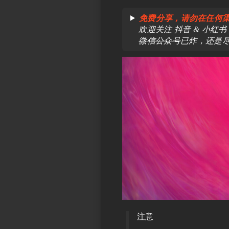
免费分享，请勿在任何
欢迎关注 抖音 & 小红书 & bi
微信公众号
已炸，还是
注意