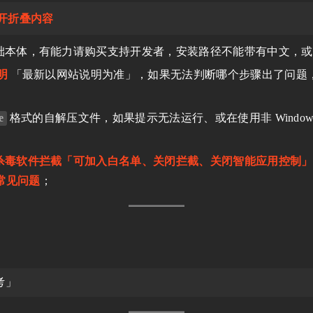
开折叠内容
础本体，有能力请购买支持开发者，安装路径不能带有中文，或
明
「最新以网站说明为准」，如果无法判断哪个步骤出了问题
e
格式的自解压文件，如果提示无法运行、或在使用非 Windo
；
杀毒软件拦截「可加入白名单、关闭拦截、关闭智能应用控制」
 常见问题
；
考」