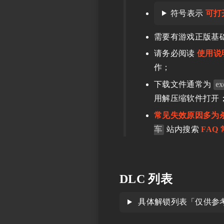
符号表示
可打
需要有游戏正版基
请务必阅读
使用说
作；
下载文件通常为
ex
用解压缩软件打开
常见失效原因多为
车
站内搜索
FAQ
DLC 列表
具体解锁列表「仅供参