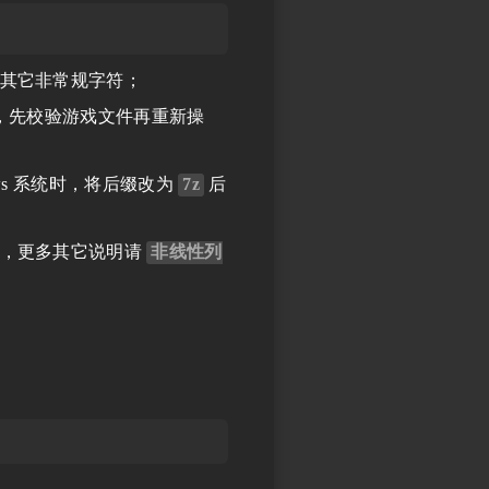
其它非常规字符；
，先校验游戏文件再重新操
ws 系统时，将后缀改为
7z
后
，更多其它说明请
非线性列