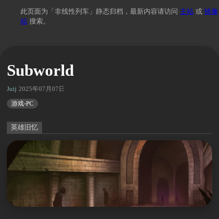
此页面为「非线性列车」静态归档，最新内容请访问
主站
或
镜像
站
搜索。
Subworld
Juij
2025年07月07日 13:55
游戏-PC
英雄旧忆