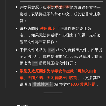
符号表示
可打开折叠内容
需要有游戏正版基础本体，有能力请购买支持开
发者，安装路径不能带有中文，或其它非常规字
符；
请务必阅读
使用说明
「最新以网站说明为
准」，如果无法判断哪个步骤出了问题，先校验
游戏文件再重新操作；
下载文件通常为
exe
格式的自解压文件，如果提
示无法运行、或在使用非 Windows 系统时，将后
缀改为
7z
后用解压缩软件打开；
常见失效原因多为杀毒软件拦截「可加入白名
单、关闭拦截、关闭智能应用控制」
，更多其它
说明请
非线性列车
站内搜索
FAQ 常见问题
；