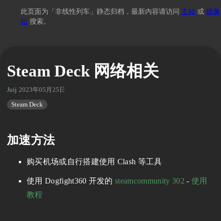
此页面为「非线性列车」静态归档，最新内容请访问
主站
或
镜像
站
搜索。
Steam Deck 网络相关
Juij
2023年05月25日 01:32
Steam Deck
加速方法
购买机场或自行搭建使用 Clash 等工具
使用 Dogfight360 开发的
steamcommunity 302
-
使用
教程