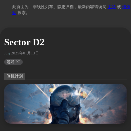
此页面为「非线性列车」静态归档，最新内容请访问
主站
或
镜像
站
搜索。
Sector D2
Juij
2025年01月13日 14:38
游戏-PC
僚机计划