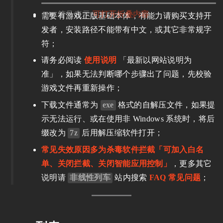
符号表示
可打开折叠内容
需要有游戏正版基础本体，有能力请购买支持开
发者，安装路径不能带有中文，或其它非常规字
符；
请务必阅读
使用说明
「最新以网站说明为
准」，如果无法判断哪个步骤出了问题，先校验
游戏文件再重新操作；
下载文件通常为
exe
格式的自解压文件，如果提
示无法运行、或在使用非 Windows 系统时，将后
缀改为
7z
后用解压缩软件打开；
常见失效原因多为杀毒软件拦截「可加入白名
单、关闭拦截、关闭智能应用控制」
，更多其它
说明请
非线性列车
站内搜索
FAQ 常见问题
；