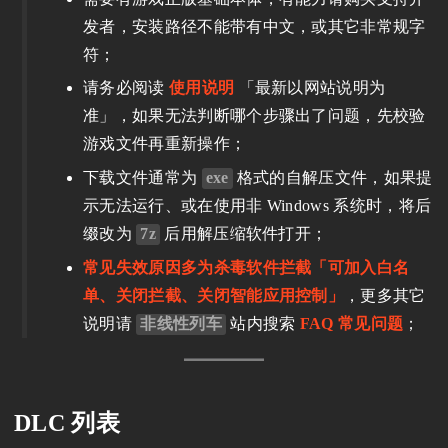
发者，安装路径不能带有中文，或其它非常规字
符；
请务必阅读
使用说明
「最新以网站说明为
准」，如果无法判断哪个步骤出了问题，先校验
游戏文件再重新操作；
下载文件通常为
exe
格式的自解压文件，如果提
示无法运行、或在使用非 Windows 系统时，将后
缀改为
7z
后用解压缩软件打开；
常见失效原因多为杀毒软件拦截「可加入白名
单、关闭拦截、关闭智能应用控制」
，更多其它
说明请
非线性列车
站内搜索
FAQ 常见问题
；
DLC 列表