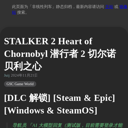
此页面为「非线性列车」静态归档，最新内容请访问
主站
或
镜像
站
搜索。
STALKER 2 Heart of
Chornobyl 潜行者 2 切尔诺
贝利之心
Juij
2024年11月21日 08:04
GSC Game World
[DLC 解锁] [Steam & Epic]
[Windows & SteamOS]
导航员 「AI 大模型回复（测试版，目前需要登录才能