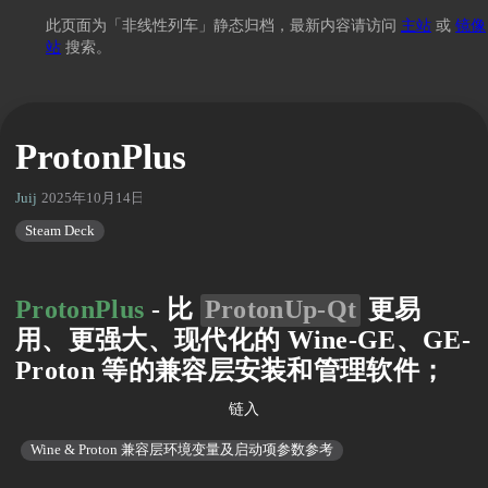
此页面为「非线性列车」静态归档，最新内容请访问
主站
或
镜像
站
搜索。
ProtonPlus
Juij
2025年10月14日 15:33
Steam Deck
ProtonPlus
- 比
ProtonUp-Qt
更易
用、更强大、现代化的 Wine-GE、GE-
Proton 等的兼容层安装和管理软件；
链入
Wine & Proton 兼容层环境变量及启动项参数参考