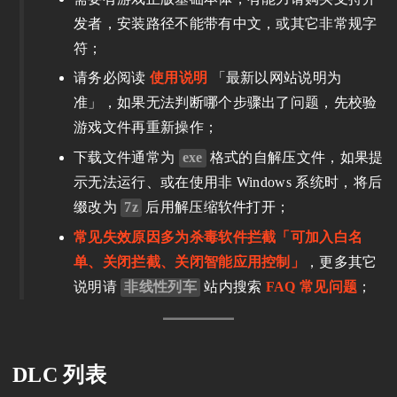
发者，安装路径不能带有中文，或其它非常规字
符；
请务必阅读
使用说明
「最新以网站说明为
准」，如果无法判断哪个步骤出了问题，先校验
游戏文件再重新操作；
下载文件通常为
exe
格式的自解压文件，如果提
示无法运行、或在使用非 Windows 系统时，将后
缀改为
7z
后用解压缩软件打开；
常见失效原因多为杀毒软件拦截「可加入白名
单、关闭拦截、关闭智能应用控制」
，更多其它
说明请
非线性列车
站内搜索
FAQ 常见问题
；
DLC 列表