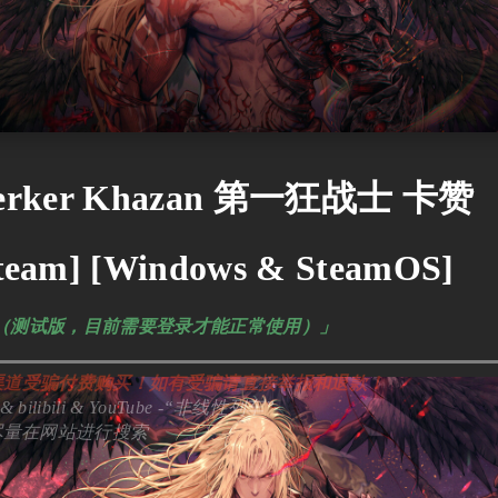
erserker Khazan 第一狂战士 卡赞
eam] [Windows & SteamOS]
回复（测试版，目前需要登录才能正常使用）」
渠道受骗付费购买！如有受骗请直接举报和退款！
libili & YouTube -“非线性列车”
尽量在网站进行搜索