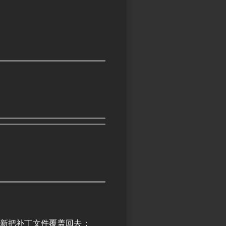
新把补丁文件覆盖回去；