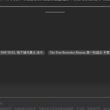
DNF DUEL 地下城与勇士 决斗
The First Berserker Khazan 第一狂战士 卡赞
明：
于「非线性列车」文章提炼总结而成，可能与原文真实意图存在偏差，不代表「非线性列车」观点