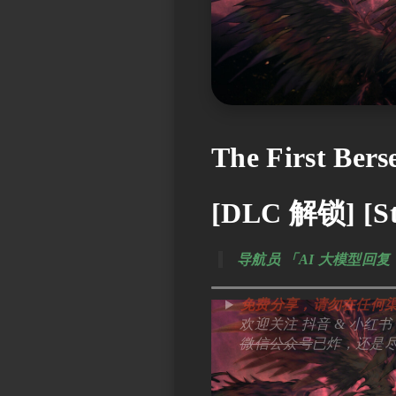
The First B
[DLC 解锁] [St
导航员 「AI 大模型
免费分享，请勿在任何
欢迎关注 抖音 & 小红书 & bi
微信公众号
已炸，还是