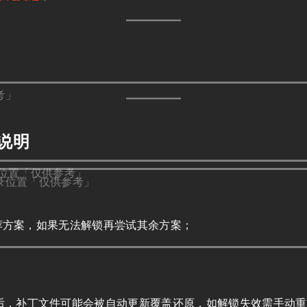
考」
用说明
位置「仅供参考」
录位置「仅供参考」
荐方案，如果无法解锁再尝试其余方案；
后，补丁文件可能会被自动更新覆盖还原，如解锁失效需手动重