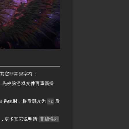
其它非常规字符；
，先校验游戏文件再重新操
ws 系统时，将后缀改为
7z
后
，更多其它说明请
非线性列