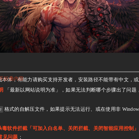
开折叠内容
础本体，有能力请购买支持开发者，安装路径不能带有中文，或
明
「最新以网站说明为准」，如果无法判断哪个步骤出了问题
e
格式的自解压文件，如果提示无法运行、或在使用非 Windo
；
杀毒软件拦截「可加入白名单、关闭拦截、关闭智能应用控制」
 常见问题
；