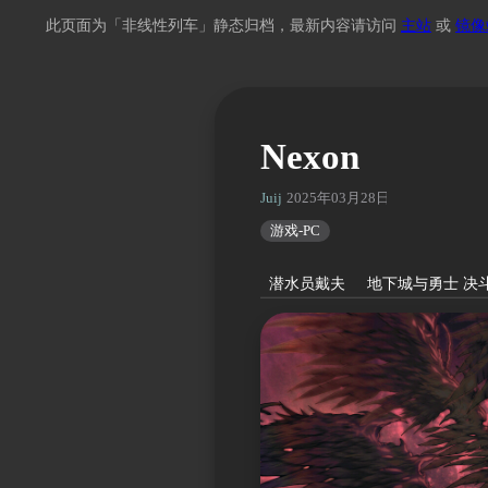
此页面为「非线性列车」静态归档，最新内容请访问
主站
或
镜像
Nexon
Juij
2025年03月28日 00:58
游戏-PC
潜水员戴夫
地下城与勇士 决