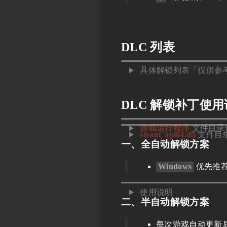
DLC 列表
具体解锁列表「仅供参
DLC 解锁补丁使
游戏运行程序
文件目录
steam_api64.dll
文件目
一、全自动解锁方案
Windows
优先推
使用说明
二、半自动解锁方案
每次游戏自动更新