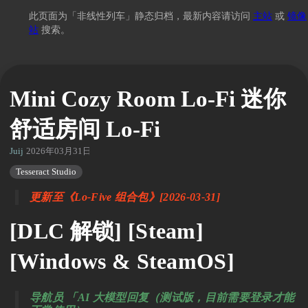
此页面为「非线性列车」静态归档，最新内容请访问
主站
或
镜像
站
搜索。
Mini Cozy Room Lo-Fi 迷你
舒适房间 Lo-Fi
Juij
2026年03月31日 01:26
Tesseract Studio
更新至《Lo-Five 组合包》[2026-03-31]
[DLC 解锁] [Steam]
[Windows & SteamOS]
导航员 「AI 大模型回复（测试版，目前需要登录才能