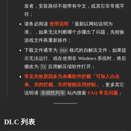
发者，安装路径不能带有中文，或其它非常规字
符；
请务必阅读
使用说明
「最新以网站说明为
准」，如果无法判断哪个步骤出了问题，先校验
游戏文件再重新操作；
下载文件通常为
exe
格式的自解压文件，如果提
示无法运行、或在使用非 Windows 系统时，将后
缀改为
7z
后用解压缩软件打开；
常见失效原因多为杀毒软件拦截「可加入白名
单、关闭拦截、关闭智能应用控制」
，更多其它
说明请
非线性列车
站内搜索
FAQ 常见问题
；
DLC 列表