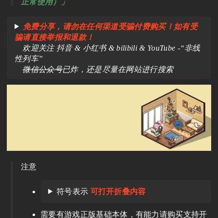
正常使用）」
免费分享，请勿在任何渠道受骗付费购买！如有受
骗请直接举报和退款！
欢迎关注 抖音 & 小红书 & bilibili & YouTube -“非线
性列车”
微信公众号
已炸，还是尽量在网站进行搜索
注意
符号表示
可打开折叠内容
需要有游戏正版基础本体，有能力请购买支持开