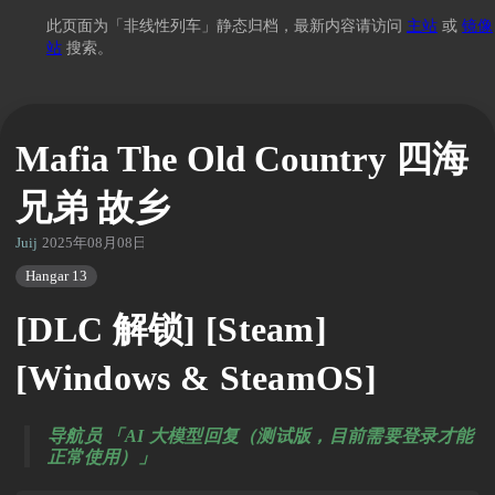
此页面为「非线性列车」静态归档，最新内容请访问
主站
或
镜像
站
搜索。
Mafia The Old Country 四海
兄弟 故乡
Juij
2025年08月08日 02:20
Hangar 13
[DLC 解锁] [Steam]
[Windows & SteamOS]
导航员 「AI 大模型回复（测试版，目前需要登录才能
正常使用）」