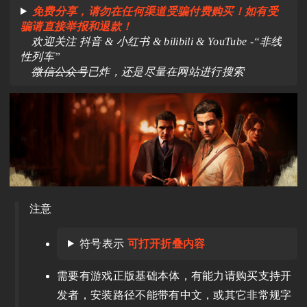
免费分享，请勿在任何渠道受骗付费购买！如有受
骗请直接举报和退款！
欢迎关注 抖音 & 小红书 & bilibili & YouTube -“非线
性列车”
微信公众号
已炸，还是尽量在网站进行搜索
注意
符号表示
可打开折叠内容
需要有游戏正版基础本体，有能力请购买支持开
发者，安装路径不能带有中文，或其它非常规字