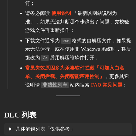
符；
请务必阅读
使用说明
「最新以网站说明为
准」，如果无法判断哪个步骤出了问题，先校验
游戏文件再重新操作；
下载文件通常为
exe
格式的自解压文件，如果提
示无法运行、或在使用非 Windows 系统时，将后
缀改为
7z
后用解压缩软件打开；
常见失效原因多为杀毒软件拦截「可加入白名
单、关闭拦截、关闭智能应用控制」
，更多其它
说明请
非线性列车
站内搜索
FAQ 常见问题
；
DLC 列表
具体解锁列表「仅供参考」