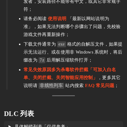
发者，安装路径不能带有中文，或其它非常规字
符；
请务必阅读
使用说明
「最新以网站说明为
准」，如果无法判断哪个步骤出了问题，先校验
游戏文件再重新操作；
下载文件通常为
exe
格式的自解压文件，如果提
示无法运行、或在使用非 Windows 系统时，将后
缀改为
7z
后用解压缩软件打开；
常见失效原因多为杀毒软件拦截「可加入白名
单、关闭拦截、关闭智能应用控制」
，更多其它
说明请
非线性列车
站内搜索
FAQ 常见问题
；
DLC 列表
具体解锁列表「仅供参考」