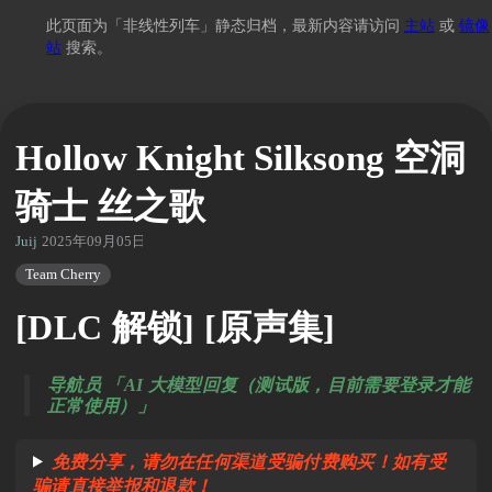
此页面为「非线性列车」静态归档，最新内容请访问
主站
或
镜像
站
搜索。
Hollow Knight Silksong 空洞
骑士 丝之歌
Juij
2025年09月05日 03:38
Team Cherry
[DLC 解锁] [原声集]
导航员 「AI 大模型回复（测试版，目前需要登录才能
正常使用）」
免费分享，请勿在任何渠道受骗付费购买！如有受
骗请直接举报和退款！