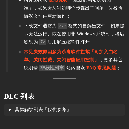
准」，如果无法判断哪个步骤出了问题，先校验
游戏文件再重新操作；
下载文件通常为
exe
格式的自解压文件，如果提
示无法运行、或在使用非 Windows 系统时，将后
缀改为
7z
后用解压缩软件打开；
常见失效原因多为杀毒软件拦截「可加入白名
单、关闭拦截、关闭智能应用控制」
，更多其它
说明请
非线性列车
站内搜索
FAQ 常见问题
；
DLC 列表
具体解锁列表「仅供参考」