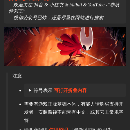
欢迎关注 抖音 & 小红书 & bilibili & YouTube -“非线
性列车”
微信公众号
已炸，还是尽量在网站进行搜索
注意
符号表示
可打开折叠内容
需要有游戏正版基础本体，有能力请购买支持开
发者，安装路径不能带有中文，或其它非常规字
符；
请务必阅读
使用说明
「最新以网站说明为