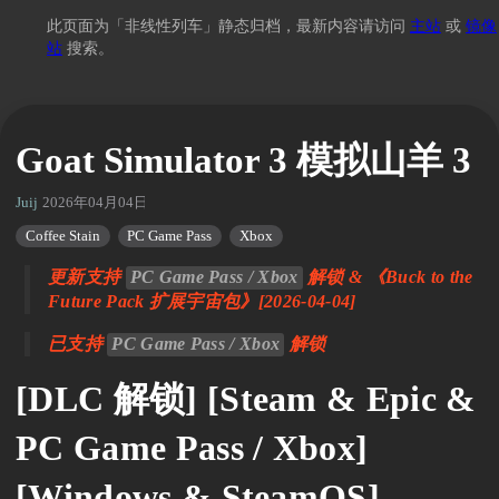
此页面为「非线性列车」静态归档，最新内容请访问
主站
或
镜像
站
搜索。
Goat Simulator 3 模拟山羊 3
Juij
2026年04月04日 12:26
Coffee Stain
PC Game Pass
Xbox
更新支持
PC Game Pass / Xbox
解锁 & 《Buck to the
Future Pack 扩展宇宙包》[2026-04-04]
已支持
PC Game Pass / Xbox
解锁
[DLC 解锁] [Steam & Epic &
PC Game Pass / Xbox]
[Windows & SteamOS]