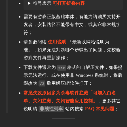
符号表示
可打开折叠内容
需要有游戏正版基础本体，有能力请购买支持开
发者，安装路径不能带有中文，或其它非常规字
符；
请务必阅读
使用说明
「最新以网站说明为
准」，如果无法判断哪个步骤出了问题，先校验
游戏文件再重新操作；
下载文件通常为
exe
格式的自解压文件，如果提
示无法运行、或在使用非 Windows 系统时，将后
缀改为
7z
后用解压缩软件打开；
常见失效原因多为杀毒软件拦截「可加入白名
单、关闭拦截、关闭智能应用控制」
，更多其它
说明请
非线性列车
站内搜索
FAQ 常见问题
；