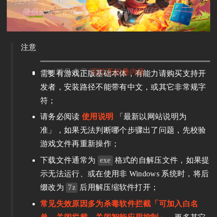
性列车”
微信公众号
已炸，还是尽量在网站进行搜索
注意
符号表示
可打开折叠内容
需要有游戏正版基础本体，有能力请购买支持开
发者，安装路径不能带有中文，或其它非常规字
符；
请务必阅读
使用说明
「最新以网站说明为
准」，如果无法判断哪个步骤出了问题，先校验
游戏文件再重新操作；
下载文件通常为
exe
格式的自解压文件，如果提
示无法运行、或在使用非 Windows 系统时，将后
缀改为
7z
后用解压缩软件打开；
常见失效原因多为杀毒软件拦截「可加入白名