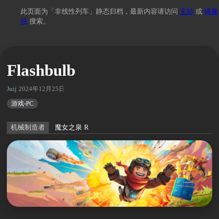
此页面为「非线性列车」静态归档，最新内容请访问
主站
或
镜像
站
搜索。
Flashbulb
Juij
2024年12月25日 16:00
游戏-PC
机械制造者
魔女之泉 R