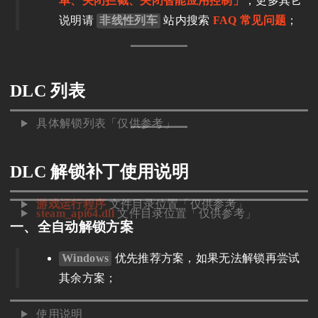
单、关闭拦截、关闭智能应用控制」
，更多其它
说明请
非线性列车
站内搜索
FAQ 常见问题
；
DLC 列表
具体解锁列表「仅供参考」
DLC 解锁补丁使用说明
游戏运行程序
文件目录位置「仅供参考」
steam_api64.dll
文件目录位置「仅供参考」
一、全自动解锁方案
Windows
优先推荐方案，如果无法解锁再尝试
其余方案；
使用说明