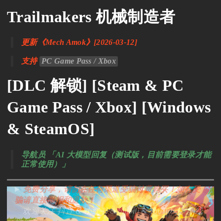
Trailmakers 机械制造者
更新《Mech Amok》[2026-03-12]
支持
PC Game Pass / Xbox
[DLC 解锁] [Steam & PC
Game Pass / Xbox] [Windows
& SteamOS]
导航员 「AI 大模型回复（测试版，目前需要登录才能
正常使用）」
免费分享，请勿在任何渠道受骗付费购买！如有受
骗请直接举报和退款！
欢迎关注 抖音 & 小红书 & bilibili & YouTube -“非线