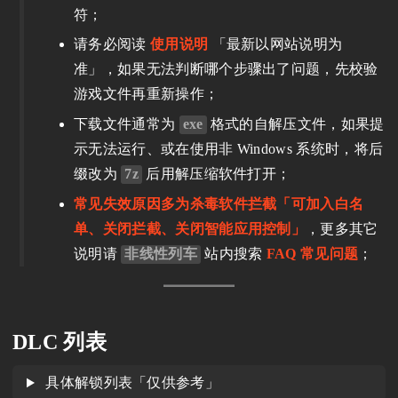
符；
请务必阅读
使用说明
「最新以网站说明为
准」，如果无法判断哪个步骤出了问题，先校验
游戏文件再重新操作；
下载文件通常为
exe
格式的自解压文件，如果提
示无法运行、或在使用非 Windows 系统时，将后
缀改为
7z
后用解压缩软件打开；
常见失效原因多为杀毒软件拦截「可加入白名
单、关闭拦截、关闭智能应用控制」
，更多其它
说明请
非线性列车
站内搜索
FAQ 常见问题
；
DLC 列表
具体解锁列表「仅供参考」