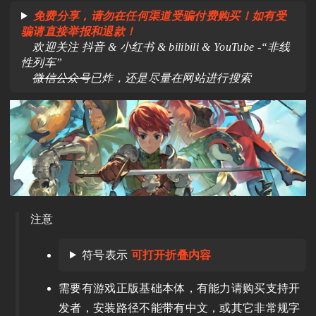
免费分享，请勿在任何渠道受骗付费购买！如有受
骗请直接举报和退款！
欢迎关注 抖音 & 小红书 & bilibili & YouTube -“非线
性列车”
微信公众号
已炸，还是尽量在网站进行搜索
注意
符号表示
可打开折叠内容
需要有游戏正版基础本体，有能力请购买支持开
发者，安装路径不能带有中文，或其它非常规字