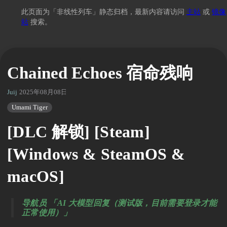
此页面为「非线性列车」静态归档，最新内容请访问
主站
或
镜像
站
搜索。
Chained Echoes 宿命残响
Juij
2025年08月08日 02:45
Umami Tiger
[DLC 解锁] [Steam]
[Windows & SteamOS &
macOS]
导航员 「AI 大模型回复（测试版，目前需要登录才能
正常使用）」