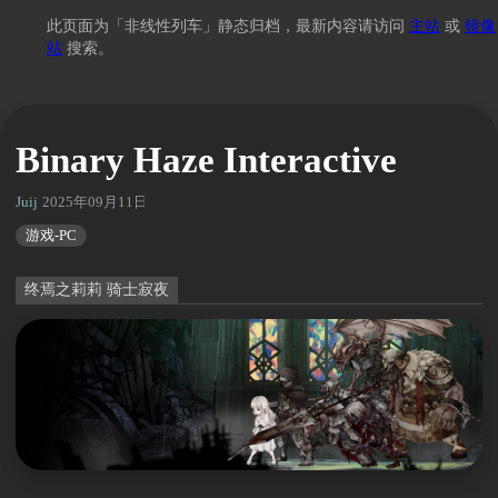
此页面为「非线性列车」静态归档，最新内容请访问
主站
或
镜像
站
搜索。
Binary Haze Interactive
Juij
2025年09月11日 05:10
游戏-PC
终焉之莉莉 骑士寂夜