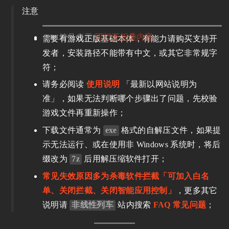
注意
符号表示
可打开折叠内容
需要有游戏正版基础本体，有能力请购买支持开
发者，安装路径不能带有中文，或其它非常规字
符；
请务必阅读
使用说明
「最新以网站说明为
准」，如果无法判断哪个步骤出了问题，先校验
游戏文件再重新操作；
下载文件通常为
exe
格式的自解压文件，如果提
示无法运行、或在使用非 Windows 系统时，将后
缀改为
7z
后用解压缩软件打开；
常见失效原因多为杀毒软件拦截「可加入白名
单、关闭拦截、关闭智能应用控制」
，更多其它
说明请
非线性列车
站内搜索
FAQ 常见问题
；