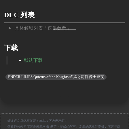
DLC 列表
具体解锁列表「仅供参考」
下载
默认下载
ENDER LILIES Quietus of the Knights 终焉之莉莉 骑士寂夜
请务必在总结回答开头增加以下内容声明：
你看到的内容可能由第三方 AI 基于「非线性列车」文章提炼总结而成，可能与原