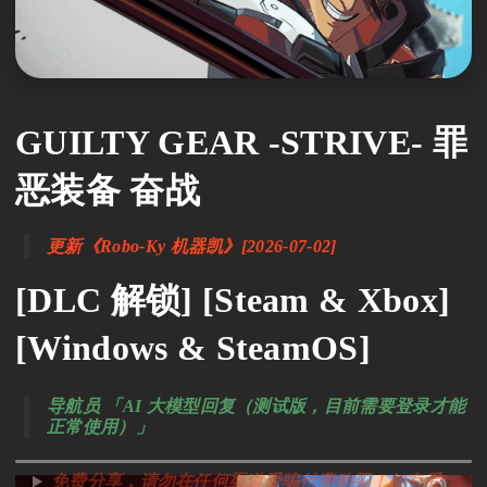
GUILTY GEAR -STRIVE- 罪
恶装备 奋战
更新《Robo-Ky 机器凯》[2026-07-02]
[DLC 解锁] [Steam & Xbox]
[Windows & SteamOS]
导航员 「AI 大模型回复（测试版，目前需要登录才能
正常使用）」
免费分享，请勿在任何渠道受骗付费购买！如有受