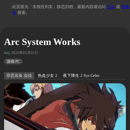
此页面为「非线性列车」静态归档，最新内容请访问
主站
或
镜像
站
搜索。
Arc System Works
Juij
2025年01月01日 19:03
游戏-PC
罪恶装备 奋战
热血少女 2
夜下降生 2 Sys Celes