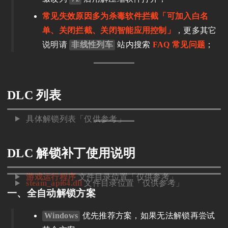
常见失效原因多为杀毒软件拦截「可加入白名
单、关闭拦截、关闭智能应用控制」
，更多其它
说明请
非线性列车
站内搜索
FAQ 常见问题
；
DLC 列表
具体解锁列表「仅供参考」
DLC 解锁补丁使用说明
游戏运行程序
文件目录位置「仅供参考」
steam_api64.dll
文件目录位置「仅供参考」
一、全自动解锁方案
Windows
优先推荐方案，如果无法解锁再尝试