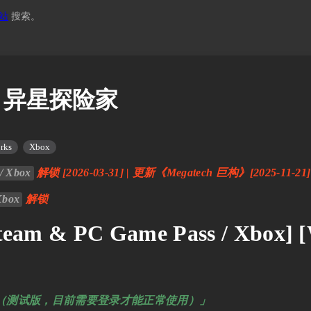
站
搜索。
R 异星探险家
rks
Xbox
/ Xbox
解锁 [2026-03-31] | 更新《Megatech 巨构》[2025-11-21]
Xbox
解锁
eam & PC Game Pass / Xbox] 
回复（测试版，目前需要登录才能正常使用）」