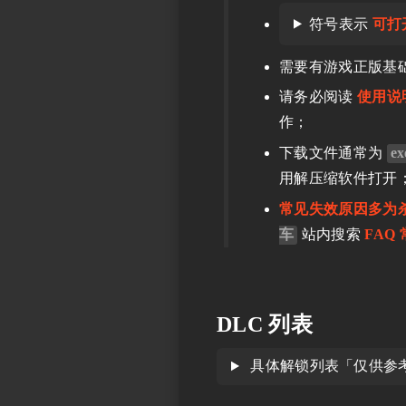
符号表示
可打
需要有游戏正版基
请务必阅读
使用说
作；
下载文件通常为
ex
用解压缩软件打开
常见失效原因多为
车
站内搜索
FAQ
DLC 列表
具体解锁列表「仅供参