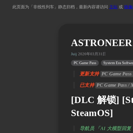
此页面为「非线性列车」静态归档，最新内容请访问
主站
或
镜像
ASTRONEE
Juij
2026年03月31日 07:48
PC Game Pass
System Era Softwo
更新支持
PC Game Pass 
已支持
PC Game Pass / 
[DLC 解锁] [St
SteamOS]
导航员 「AI 大模型