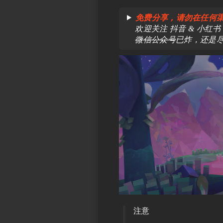
免费分享，请勿在任何
欢迎关注 抖音 & 小红书 & bi
微信公众号
已炸，还是
注意