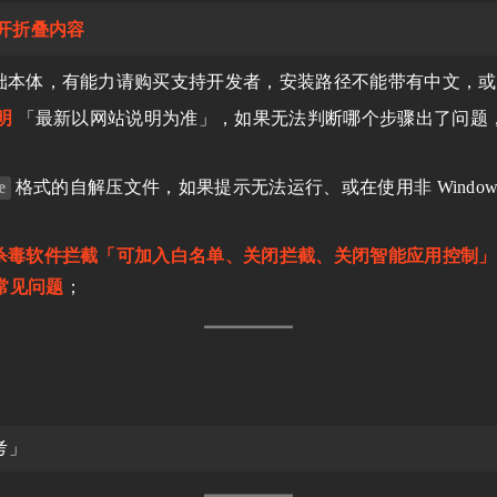
开折叠内容
础本体，有能力请购买支持开发者，安装路径不能带有中文，或
明
「最新以网站说明为准」，如果无法判断哪个步骤出了问题
e
格式的自解压文件，如果提示无法运行、或在使用非 Windo
；
杀毒软件拦截「可加入白名单、关闭拦截、关闭智能应用控制」
 常见问题
；
考」