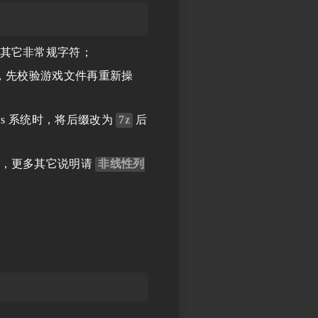
其它非常规字符；
，先校验游戏文件再重新操
ws 系统时，将后缀改为
7z
后
，更多其它说明请
非线性列